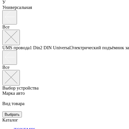
У
Универсальная
Все
UMS провода
1 Din
2 DIN Universal
Электрический подъёмник за
Все
Выбор устройства
Марка авто
Вид товара
Выбрать
Каталог