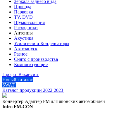
Зеркала заднего вида
Провода
Парковка
TV, DVD
Шумоизоляция
Расходники
Антенны
Акустика
Усилители и Конденсаторы
Автозапуск
Разное
Снято с производства
Комплектующие
Профи
Вакансии
Новый каталог
SWAT
Каталог продукции 2022-2023
Конвертер-Адаптер FM для японских автомобилей
Intro FM-CON