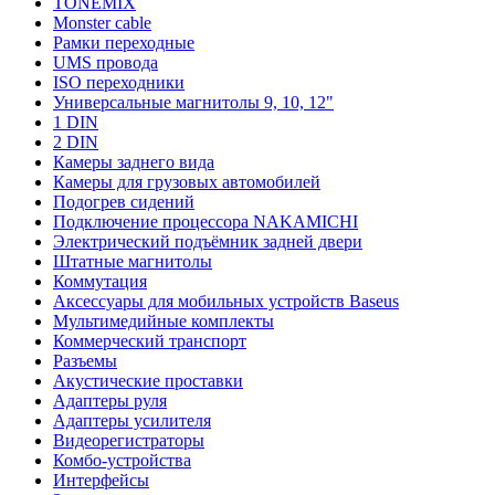
TONEMIX
Monster cable
Рамки переходные
UMS провода
ISO переходники
Универсальные магнитолы 9, 10, 12"
1 DIN
2 DIN
Камеры заднего вида
Камеры для грузовых автомобилей
Подогрев сидений
Подключение процессора NAKAMICHI
Электрический подъёмник задней двери
Штатные магнитолы
Коммутация
Аксессуары для мобильных устройств Baseus
Мультимедийные комплекты
Коммерческий транспорт
Разъемы
Акустические проставки
Адаптеры руля
Адаптеры усилителя
Видеорегистраторы
Комбо-устройства
Интерфейсы