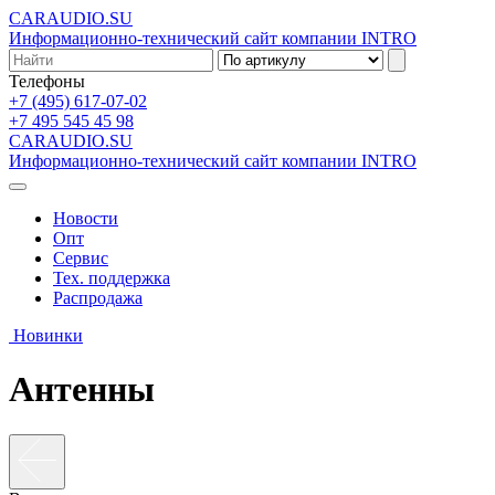
CARAUDIO.SU
Информационно-технический сайт компании INTRO
Телефоны
+7 (495) 617-07-02
+7 495 545 45 98
CARAUDIO.SU
Информационно-технический сайт компании INTRO
Новости
Опт
Сервис
Тех. поддержка
Распродажа
Новинки
Антенны