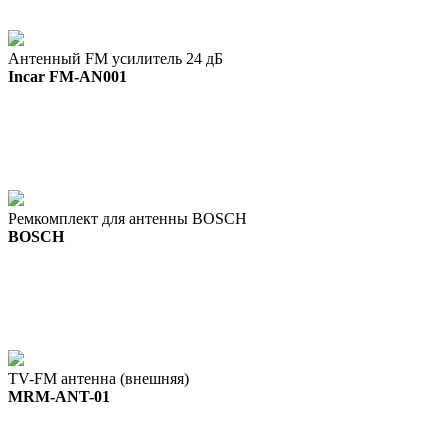
Антенный FM усилитель 24 дБ
Incar FM-AN001
Ремкомплект для антенны BOSCH
BOSCH
TV-FM антенна (внешняя)
MRM-ANT-01