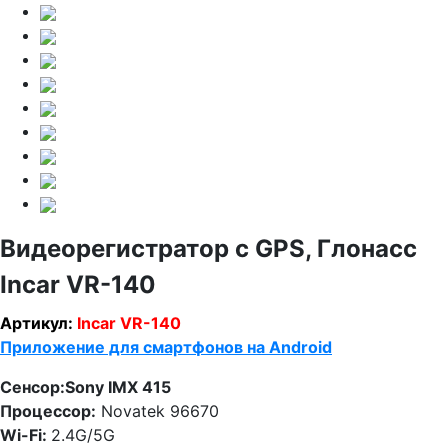
Видеорегистратор с GPS, Глонасс
Incar VR-140
Артикул:
Incar VR-140
Приложение для смартфонов на Android
Сенсор:Sony IMX 415
Процессор:
Novatek 96670
Wi-Fi:
2.4G/5G