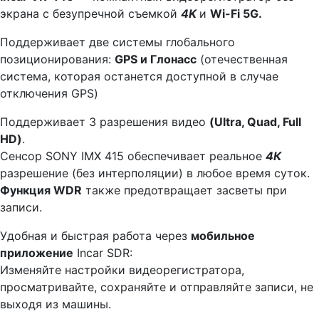
экрана с безупречной съемкой
4K
и
Wi-Fi 5G.
Поддерживает две системы глобального
позиционирования:
GPS и Глонасс
(отечественная
система, которая останется доступной в случае
отключения GPS)
Поддерживает 3 разрешения видео
(Ultra, Quad, Full
HD)
.
Сенсор SONY IMX 415 обеспечивает реальное
4К
разрешение (без интерполяции) в любое время суток.
Функция WDR
также предотвращает засветы при
записи.
Удобная и быстрая работа через
мобильное
приложение
Incar SDR:
Изменяйте настройки видеорегистратора,
просматривайте, сохраняйте и отправляйте записи, не
выходя из машины.