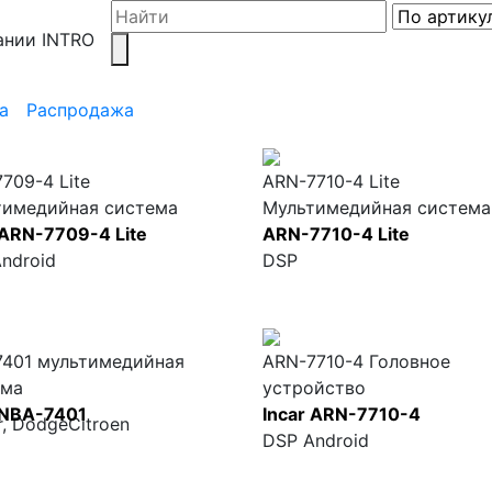
ании INTRO
а
Распродажа
709-4 Lite
ARN-7710-4 Lite
тимедийная система
Мультимедийная система
 ARN-7709-4 Lite
ARN-7710-4 Lite
ndroid
DSP
7401 мультимедийная
ARN-7710-4 Головное
ема
устройство
 NBA-7401
Incar ARN-7710-4
r, Dodge
Citroen
DSP Android