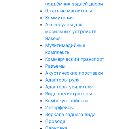
подъёмник задней двери
Штатные магнитолы
Коммутация
Аксессуары для
мобильных устройств
Baseus
Мультимедийные
комплекты
Коммерческий транспорт
Разъемы
Акустические проставки
Адаптеры руля
Адаптеры усилителя
Видеорегистраторы
Комбо-устройства
Интерфейсы
Зеркала заднего вида
Провода
Парковка