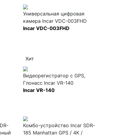
Универсальная цифровая
камера Incar VDC-003FHD
Incar VDC-003FHD
Хит
Видеорегистратор с GPS,
Глонасс Incar VR-140
Incar VR-140
SDR-
Комбо-устройство Incar SDR-
урный
185 Manhattan GPS / 4K /