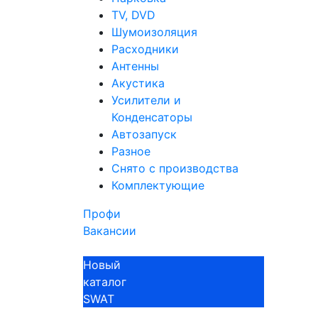
TV, DVD
Шумоизоляция
Расходники
Антенны
Акустика
Усилители и
Конденсаторы
Автозапуск
Разное
Снято с производства
Комплектующие
Профи
Вакансии
Новый
каталог
SWAT