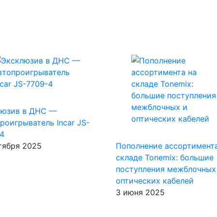
люзив в ДНС —
роигрыватель Incar JS-
4
тября 2025
Пополнение ассортимента
складе Tonemix: большие
поступления межблочных
оптических кабелей
3 июня 2025